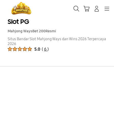
Skip
to
Cari
Troli
Login
Navigation
content
Slot PG
Mahjong Ways
Bet 200
Resmi
Situs Bandar Slot Mahjong Ways dan Wins 2026 Terpercaya
2026
Peringkat Produk :
5.0
(
6
)
Jumlah Peringkat :