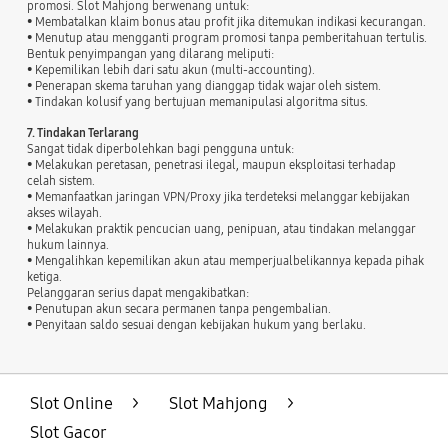
promosi. Slot Mahjong berwenang untuk:
• Membatalkan klaim bonus atau profit jika ditemukan indikasi kecurangan.
• Menutup atau mengganti program promosi tanpa pemberitahuan tertulis.
Bentuk penyimpangan yang dilarang meliputi:
• Kepemilikan lebih dari satu akun (multi-accounting).
• Penerapan skema taruhan yang dianggap tidak wajar oleh sistem.
• Tindakan kolusif yang bertujuan memanipulasi algoritma situs.
7. Tindakan Terlarang
Sangat tidak diperbolehkan bagi pengguna untuk:
• Melakukan peretasan, penetrasi ilegal, maupun eksploitasi terhadap
celah sistem.
• Memanfaatkan jaringan VPN/Proxy jika terdeteksi melanggar kebijakan
akses wilayah.
• Melakukan praktik pencucian uang, penipuan, atau tindakan melanggar
hukum lainnya.
• Mengalihkan kepemilikan akun atau memperjualbelikannya kepada pihak
ketiga.
Pelanggaran serius dapat mengakibatkan:
• Penutupan akun secara permanen tanpa pengembalian.
• Penyitaan saldo sesuai dengan kebijakan hukum yang berlaku.
Slot Online
>
Slot Mahjong
>
Slot Gacor