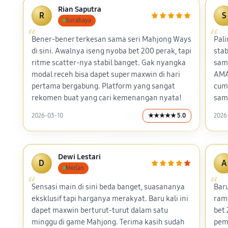
Rian Saputra
R
S
Surabaya
Bener-bener terkesan sama seri Mahjong Ways
Pal
di sini. Awalnya iseng nyoba bet 200 perak, tapi
stab
ritme scatter-nya stabil banget. Gak nyangka
sama
modal receh bisa dapet super maxwin di hari
AMA
pertama bergabung. Platform yang sangat
cum
rekomen buat yang cari kemenangan nyata!
sam
2026-03-10
★★★★★ 5.0
2026
Dewi Lestari
D
A
Medan
Sensasi main di sini beda banget, suasananya
Baru
eksklusif tapi harganya merakyat. Baru kali ini
ram
dapet maxwin berturut-turut dalam satu
bet
minggu di game Mahjong. Terima kasih sudah
pem