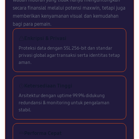
secara finansial melalui potensi maxwin, tetapi juga
memberikan kenyamanan visual dan kemudahan
bagi para pemain.
Enkripsi & Privasi
Proteksi data dengan SSL 256-bit dan standar
privasi global agar transaksi serta identitas tetap
aman.
Ketersediaan Tinggi
Arsitektur dengan uptime 99.9% didukung
redundansi & monitoring untuk pengalaman
stabil.
Performa Cepat