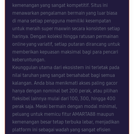
kemenangan yang sangat kompetitif. Situs ini
menawarkan pengalaman bermain yang luar biasa
di mana setiap pengguna memiliki kesempatan
untuk meraih super maxwin secara konsisten setiap
harinya. Dengan koleksi hingga ratusan permainan
online yang variatif, setiap putaran dirancang untuk
memberikan kepuasan maksimal bagi para pencari
keberuntungan.
Keunggulan utama dari ekosistem ini terletak pada
nilai taruhan yang sangat bersahabat bagi semua
kalangan. Anda bisa menikmati akses paling gacor
hanya dengan nominal bet 200 perak, atau pilihan
fleksibel lainnya mulai dari 100, 300, hingga 400
perak saja. Meski bermain dengan modal minimal,
peluang untuk memicu fitur AMARTA88 maupun
kemenangan besar tetap terbuka lebar, menjadikan
platform ini sebagai wadah yang sangat efisien